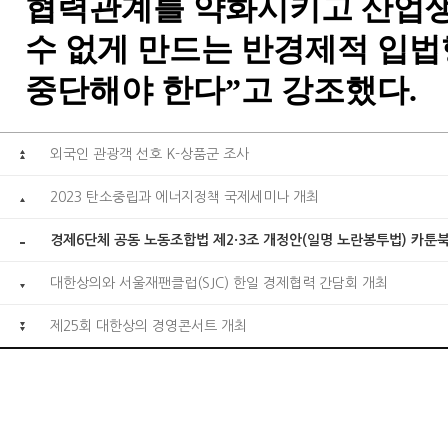
협력관계를 약화시키고 산업
수 없게 만드는 반경제적 입법
중단해야 한다”고 강조했다.
외국인 관광객 선호 K-상품군 조사
2023 탄소중립과 에너지정책 국제세미나 개최
경제6단체 공동 노동조합법 제2·3조 개정안(일명 노란봉투법) 카툰북
대한상의와 서울재팬클럽(SJC) 한일 경제협력 간담회 개최
제25회 대한상의 경영콘서트 개최