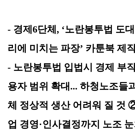
- 경제6단체, ‘노란봉투법 도대
리에 미치는 파장’ 카툰북 제
- 노란봉투법 입법시 경제 부
용자 범위 확대... 하청노조
체 정상적 생산 어려워 질 것 ②
업 경영·인사결정까지 노조 눈