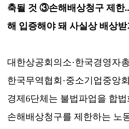
축될 것 ③손해배상청구 제한.
해 입증해야 돼 사실상 배상받
대한상공회의소·한국경영자총
한국무역협회·중소기업중앙회
경제6단체는 불법파업을 합법
손해배상청구를 제한하는 노동