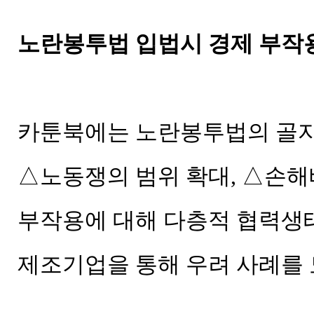
노란봉투법 입법시 경제 부작용 
카툰북에는 노란봉투법의 골자
△노동쟁의 범위 확대, △손
부작용에 대해 다층적 협력생
제조기업을 통해 우려 사례를 