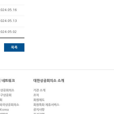
2024.05.16
2024.05.13
2024.05.02
목록
 네트워크
대한상공회의소 소개
 상공회의소
기관 소개
 구상공회
조직
회
회원제도
외국상공회의소
회원특화 제휴서비스
 Korea
공지사항