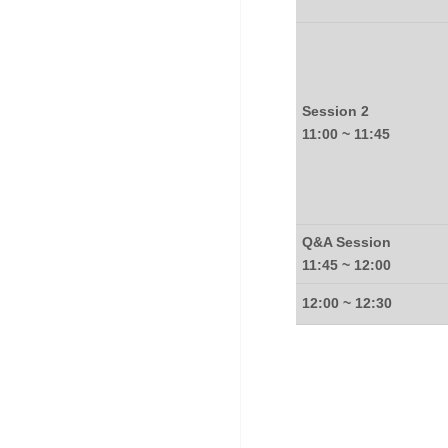
Session 2
11:00 ~ 11:45
Q&A Session
11:45 ~ 12:00
12:00 ~ 12:30