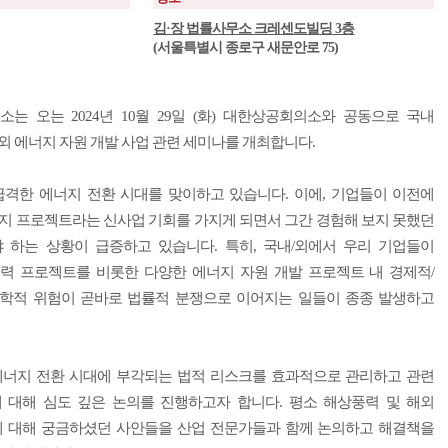
김·장 법률사무소 크레센도빌딩 3층
(서울특별시 종로구 새문안로 75)
는 오는 2024년 10월 29일 (화) 대한상공회의소와 공동으로 국내
외 에너지 자원 개발 사업 관련 세미나를 개최합니다.
급격한 에너지 전환 시대를 맞이하고 있습니다. 이에, 기업들이 이전에
지 프로젝트라는 신사업 기회를 가지게 되면서 그간 경험해 보지 못했던
 하는 상황이 급증하고 있습니다. 특히, 국내/외에서 우리 기업들이
력 프로젝트를 비롯한 다양한 에너지 자원 개발 프로젝트 내 경제적/
학적 위험이 곧바로 법률적 분쟁으로 이어지는 일들이 종종 발생하고
에너지 전환 시대에 부각되는 법적 리스크를 효과적으로 관리하고 관련
 대해 심도 깊은 논의를 진행하고자 합니다. 평소 해상풍력 및 해외
에 대해 궁금하셨던 사안들을 산업 전문가들과 함께 논의하고 해결책을