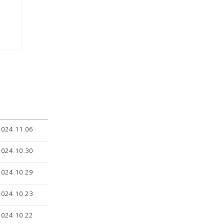
2024.11.06
2024.10.30
2024.10.29
2024.10.23
2024.10.22