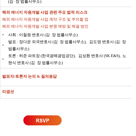
(김·
장 법률사무소)
해외 에너지 자원개발 사업 관련 주요 법적 리스크
해외 에너지 자원개발 사업 계약 구조 및 주의할 점
해외 에너지 자원개발 사업 분쟁 예방 및 해결 방안
·
사회 : 이철원 변호사 (김·
장 법률사무소)
발표 : 정다운 외국변호사 (김·
장 법률사무소),
김도영 변호사 (김·
장
·
법률사무소)
토론 : 허준 파트장 (한국광해광업공단),
김성환 변호사 (SK E&S),
노
·
현식 변호사 (김·
장 법률사무소)
발표자/토론자 논의 & 질의응답
리셉션