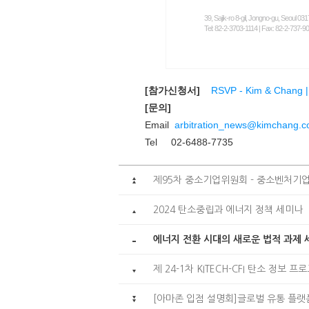
39, Sajik-ro 8-gil, Jongno-gu, Seoul 03
Tel: 82-2-3703-1114 | Fax: 82-2-737-90
[참가신청서]
RSVP - Kim & Chang 
[문의]
Email
arbitration_news@kimchang.
Tel 02-6488-7735
제95차 중소기업위원회 - 중소벤처기업
2024 탄소중립과 에너지 정책 세미나
에너지 전환 시대의 새로운 법적 과제 
제 24-1차 KITECH-CFI 탄소 정보 
[아마존 입점 설명회]글로벌 유통 플랫