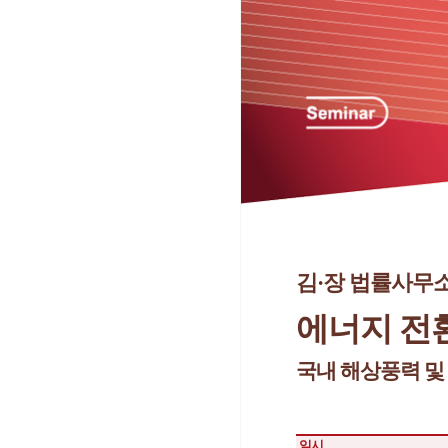
김·장 법률사무
에너지 전
국내 해상풍력 및
일시