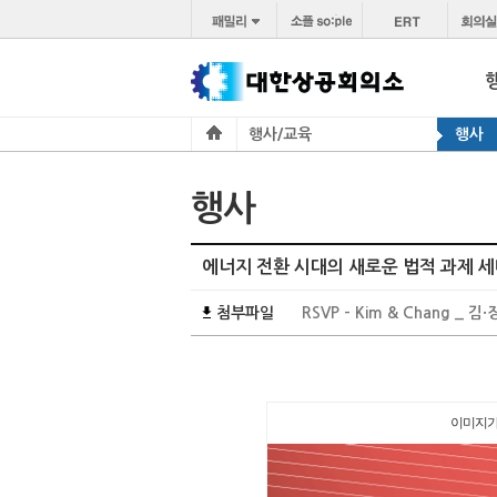
행사/교육
행사
행사
에너지 전환 시대의 새로운 법적 과제 
첨부파일
RSVP - Kim & Chang _ 
이미지가