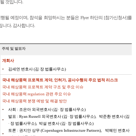
 될 것입니다.
행될 예정이며, 참석을 희망하시는 분들은 Flyer 하단의 [참가신청서]를
니다. 감사합니다.
주제 및 발표자
개회사
·
김세연 변호사 (김·장 법률사무소)
국내 해상풍력 프로젝트 계약, 인허가, 공사수행의 주요 법적 리스크
국내 해상풍력 프로젝트 계약 구조 및 주요 이슈
국내 해상풍력 regulation 관련 주요 이슈
국내 해상풍력 분쟁 예방 및 해결 방안
·
사회 : 조은아 외국변호사 (김·
장 법률사무소)
발표 : Ryan Russell 외국변호사 (김·
장 법률사무소),
박준환 변호사 (김
·
·
장 법률사무소),
박설 변호사 (김·
장 법률사무소)
토론 : 권지안 상무 (Copenhagen Infrastructure Partners),
박혜민 변호사
·