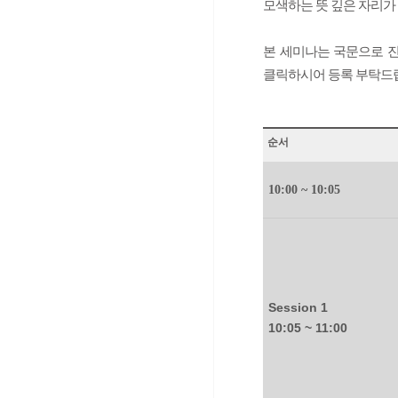
모색하는 뜻 깊은 자리가
본 세미나는 국문으로 진
클릭하시어 등록 부탁드립
순서
10:00 ~ 10:05
Session 1
10:05 ~ 11:00