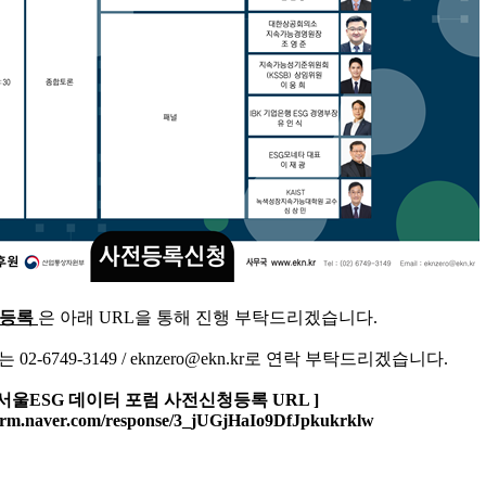
청등록
은 아래 URL을 통해 진행 부탁드리겠습니다.
는 02-6749-3149 / eknzero@ekn.kr로 연락 부탁드리겠습니다.
[서울ESG
데이터 포럼 사전신청등록
URL
]
form.naver.com/response/3_jUGjHaIo9DfJpkukrklw