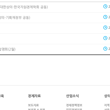
(대한상의-한국자원경제학회 공동)
상의-기획재정부 공동)
설명회(2월)
교육
경제자료
산업소식
상의
보도자료
경제정책정보
지역