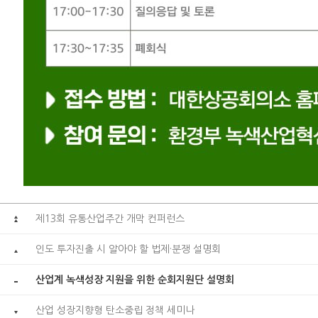
제13회 유통산업주간 개막 컨퍼런스
인도 투자진출 시 알아야 할 법제·분쟁 설명회
산업계 녹색성장 지원을 위한 순회지원단 설명회
산업 성장지향형 탄소중립 정책 세미나