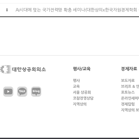
AI시대에 맞는 국가전력망 확충 세미나(대한상의x한국자원경제학회 
행사/교육
경제자료
행사
보도자료
교육
브리프 & 
서울 상공회
포토뉴스
코참경영상담
온라인세미
지역상의
경제칼럼
지역상의 