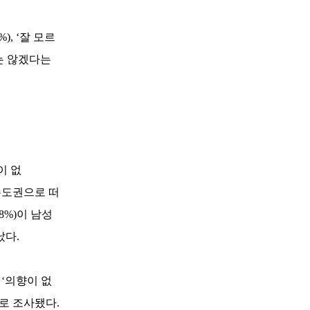
), ‘잘 모르
지는 않겠다는
이 없
 수도권으로 떠
8%)이 남성
났다.
 ‘의향이 없
으로 조사됐다.