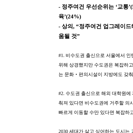
- 정주여건 우선순위는 ‘교통’(51%
육’(24%)
- 상의, “정주여건 업그레이
움될 것”
#1. 비수도권 출신으로 서울에서 인
위해 상경했지만 수도권은 복잡하고 
는 문화‧편의시설이 지방에도 갖춰
#2. 수도권 출신으로 해외 대학원에
춰져 있다면 비수도권에 거주할 의사
빠르게 이동할 수만 있다면 복잡하고
2030 세대가 살고 싶어하는 도시