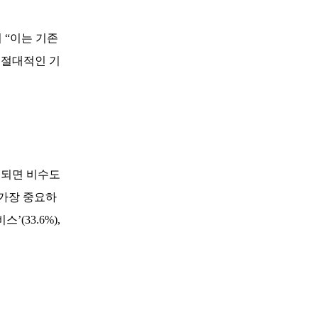
 “이는 기존
 절대적인 기
족되면 비수도
 가장 중요하
(33.6%),