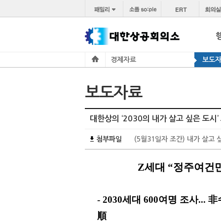
경제자료
보도
보도자료
대한상의 ‘2030의 내가 살고 싶은 도시’
첨부파일
(5월31일자 조간) 내가 살고 
Z세대 “정주여건만
- 2030세대 600여명 조사...
順