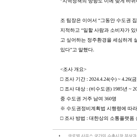
“지역정책의 방향도 이에 맞게 바뀌
조 팀장은 이어서 “그동안 수도권 
지적하고 “일할 사람과 소비자가 있
고 싶어하는 정주환경을 세심하게 
있다”고 말했다.
<조사 개요>
□ 조사 기간 : 2024.4.24(수) ~ 4.26(금
□ 조사 대상 : (비수도권) 1985년 ~
중 수도권 거주 남여 360명
※ 수도권정비계획법 시행령에 따라 
□ 조사 방법 : 대한상의 소통플랫폼
글로벌 사우스 국가의 수출시장 부상과