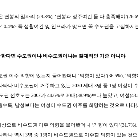
봉의 일자리’(29.8%), ‘연봉과 정주여건 둘 다 충족해야’(26.6%
‘기타’ 0.4%> 즉 생활여건 및 인프라가 맞으면 꼭 수도권을 고집하
부합한다면 수도권이냐 비수도권이냐는 절대적인 기준 아니야
권 이주 의향이 있는지 물어봤더니 ‘의향이 있다’(36.5%), ‘의향
9%)로 나타나 비수도권에 거주하고 있는 2030 세대 3명 중 1명 이상이
 선호도는 20대가 44.6%로 30대(38.9%)보다 높았고, 여성(43.
 낮을수록, 남성보다는 여성이 수도권 이주를 희망하는 것으로 나타
상으로 비수도권 이주 의향을 물어봤더니 ‘의향이 있다’(31.7%),
.6%)로 나타나 역시 3명 중 1명이 비수도권으로 이주할 의향이 있는 것