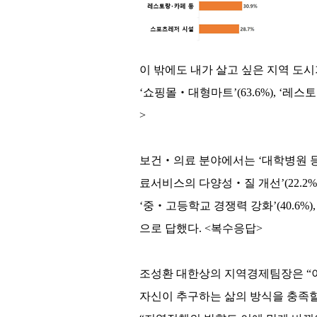
이 밖에도 내가 살고 싶은 지역 도시
‘쇼핑몰‧대형마트’(63.6%), ‘레스토
>
보건‧의료 분야에서는 ‘대학병원 등 상급
료서비스의 다양성‧질 개선’(22.2%
‘중‧고등학교 경쟁력 강화’(40.6%), 
으로 답했다. <복수응답>
조성환 대한상의 지역경제팀장은 “이
자신이 추구하는 삶의 방식을 충족할