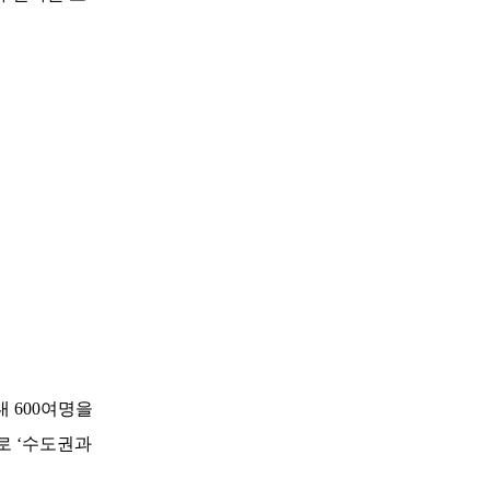
 600여명을
로 ‘수도권과