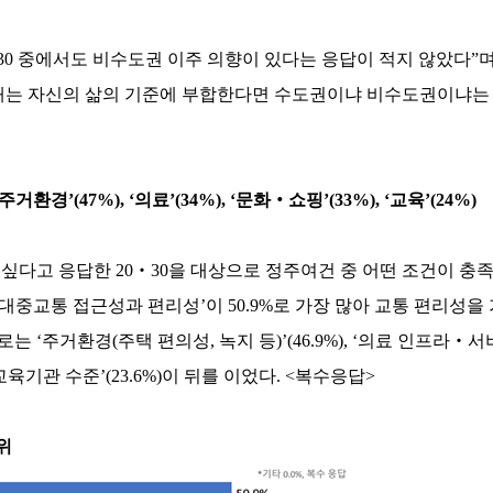
30 중에서도 비수도권 이주 의향이 있다는 응답이 적지 않았다”며
세대는 자신의 삶의 기준에 부합한다면 수도권이냐 비수도권이냐는
환경’(47%), ‘의료’(34%), ‘문화‧쇼핑’(33%), ‘교육’(24%)
다고 응답한 20‧30을 대상으로 정주여건 중 어떤 조건이 충
대중교통 접근성과 편리성’이 50.9%로 가장 많아 교통 편리성을
‘주거환경(주택 편의성, 녹지 등)’(46.9%), ‘의료 인프라‧서비스’
‘교육기관 수준’(23.6%)이 뒤를 이었다. <복수응답>
위