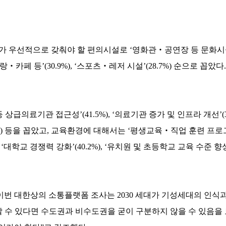
가 우선적으로 갖춰야 할 편의시설로 ‘영화관‧공연장 등 문화시설’(
랑‧카페 등’(30.9%), ‘스포츠‧레저 시설’(28.7%) 순으로 꼽았
의료기관 접근성’(41.5%), ‘의료기관 증가 및 인프라 개선’(36.
) 등을 꼽았고, 교육환경에 대해서는 ‘평생교육‧직업 훈련 프로그램’
‘대학교 경쟁력 강화’(40.2%), ‘유치원 및 초등학교 교육 수준 향상’
번 대한상의 소통플랫폼 조사는 2030 세대가 기성세대의 인식
 수 있다면 수도권과 비수도권을 굳이 구분하지 않을 수 있음을