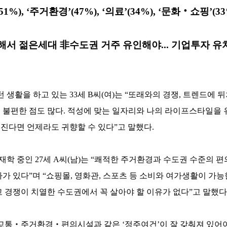
), ‘주거환경’(47%), ‘의료’(34%), ‘문화‧쇼핑’(33%
드해서 젊은세대 非수도권 거주 유인해야... 기업투자 유
턴 생활을 하고 있는 33세 B씨(여)는 “또래와의 경쟁, 트렌드에 
불편한 점도 많다. 적성에 맞는 일자리와 나의 라이프스타일을 
진다면 언제라도 귀향할 수 있다”고 말했다.
 재학 중인 27세 A씨(남)는 “쾌적한 주거환경과 수도권 수준의 
가 있다”며 “쇼핑몰, 영화관, 스포츠 등 소비와 여가생활이 가
 경쟁이 치열한 수도권에서 꼭 살아야 할 이유가 없다”고 말했다
는 교통‧주거환경‧편의시설과 같은 ‘정주여건’이 잘 갖춰져 있어