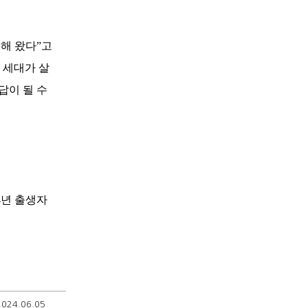
해 왔다”고
 세대가 살
답이 될 수
04년 출생자
2024.06.05