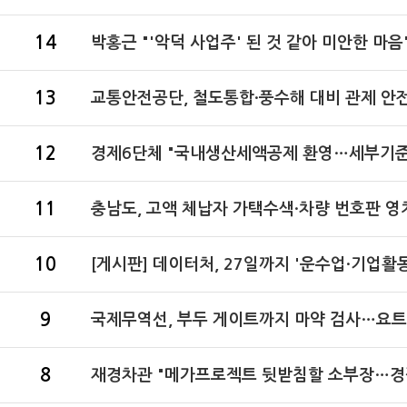
14
박홍근 "'악덕 사업주' 된 것 같아 미안한 마
13
교통안전공단, 철도통합·풍수해 대비 관제 안전
12
경제6단체 "국내생산세액공제 환영…세부기준 
11
충남도, 고액 체납자 가택수색·차량 번호판 영
10
[게시판] 데이터처, 27일까지 '운수업·기업활동
9
국제무역선, 부두 게이트까지 마약 검사…요트
8
재경차관 "메가프로젝트 뒷받침할 소부장…경쟁