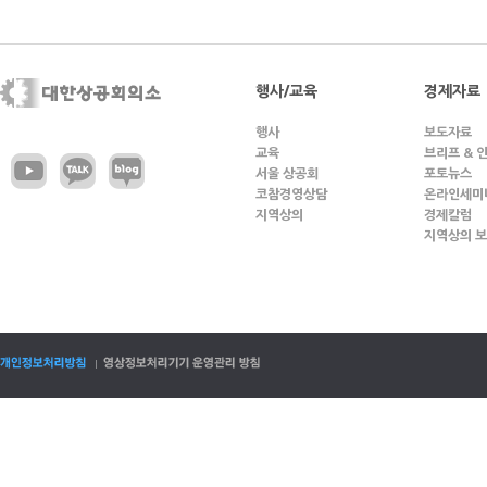
행사/교육
경제자료
행사
보도자료
교육
브리프 & 
서울 상공회
포토뉴스
코참경영상담
온라인세미
지역상의
경제칼럼
지역상의 