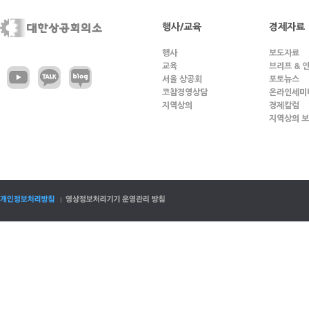
행사/교육
경제자료
행사
보도자료
교육
브리프 & 
서울 상공회
포토뉴스
코참경영상담
온라인세미
지역상의
경제칼럼
지역상의 