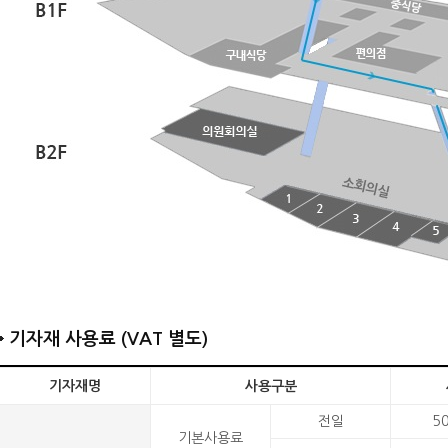
기자재 사용료
(VAT 별도)
기자재명
사용구분
전일
5
기본사용료