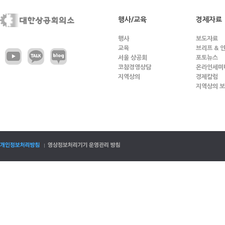
행사/교육
경제자료
행사
보도자료
교육
브리프 & 
서울 상공회
포토뉴스
코참경영상담
온라인세미
지역상의
경제칼럼
지역상의 