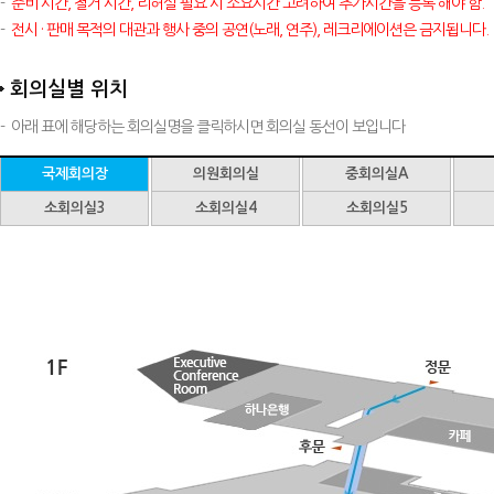
-
준비 시간, 철거 시간, 리허설 필요 시 소요시간 고려하여 추가시간을 등록 해야 함.
-
전시 · 판매 목적의 대관과 행사 중의 공연(노래, 연주), 레크리에이션은 금지됩니다.
회의실별 위치
-
아래 표에 해당하는 회의실명을 클릭하시면 회의실 동선이 보입니다
국제회의장
의원회의실
중회의실A
소회의실3
소회의실4
소회의실5