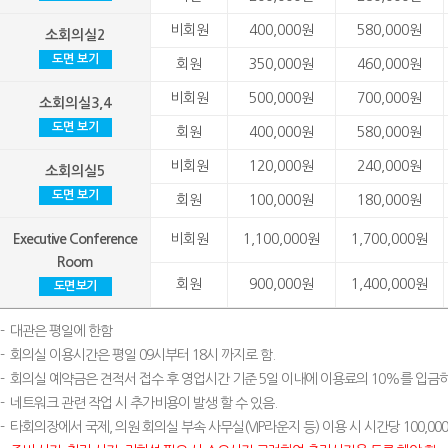
비회원
400,000원
580,000원
소회의실2
도면 보기
회원
350,000원
460,000원
비회원
500,000원
700,000원
소회의실3,4
도면 보기
회원
400,000원
580,000원
비회원
120,000원
240,000원
소회의실5
도면 보기
회원
100,000원
180,000원
Executive Conference
비회원
1,100,000원
1,700,000원
Room
회원
900,000원
1,400,000원
도면 보기
-
대관은 평일에 한함
-
회의실 이용시간은 평일 09시부터 18시 까지로 함.
-
회의실 예약금은 견적서 접수 후 영업시간 기준 5일 이내에 이용료의 10%를 입금하
-
네트워크 관련 작업 시 추가비용이 발생 할 수 있음.
-
타회의장에서 국제, 의원 회의실 부속 사무실(VIP라운지 등) 이용 시 시간당 100,00