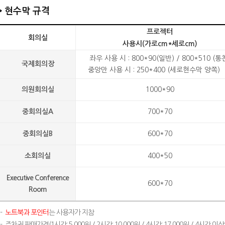
현수막 규격
프로젝터
회의실
사용시(가로cm*세로cm)
좌우 사용 시 : 800*90(일반) / 800*510 (통
국제회의장
중앙만 사용 시 : 250*400 (세로현수막 양
의원회의실
1000*90
중회의실A
700*70
중회의실B
600*70
소회의실
400*50
Executive Conference
600*70
Room
-
노트북과 포인터
는 사용자가 지참
-
주차권 판매가격(1시간: 5,000원 / 2시간: 10,000원 / 4시간: 17,000원 / 4시간 이상: 