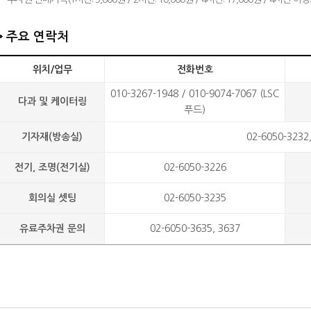
주요 연락처
위치/업무
전화번호
010-3267-1948 / 010-9074-7067 (LSC
다과 및 케이터링
푸드)
기자재(방송실)
02-6050-32
전기, 조명(전기실)
02-6050-3226
회의실 셋팅
02-6050-3235
유료주차권 문의
02-6050-3635, 3637