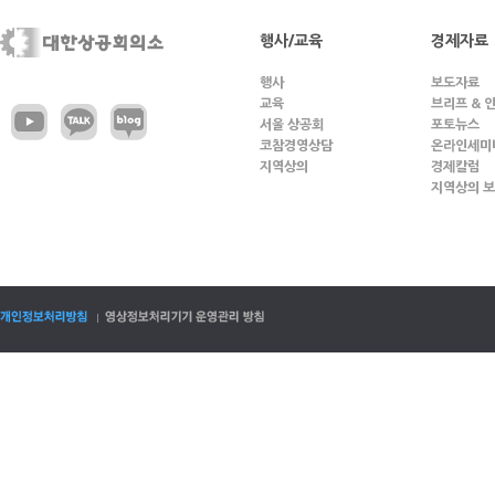
행사/교육
경제자료
행사
보도자료
교육
브리프 & 
서울 상공회
포토뉴스
코참경영상담
온라인세미
지역상의
경제칼럼
지역상의 