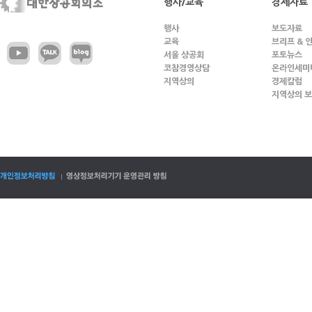
행사/교육
경제자료
행사
보도자료
교육
브리프 & 
서울 상공회
포토뉴스
코참경영상담
온라인세미
지역상의
경제칼럼
지역상의 