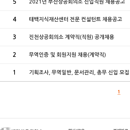
5
2021년 부산상공회의소 신입직원 채용공고
4
태백지식재산센터 전문 컨설턴트 채용공고
3
진천상공회의소 계약직(직원) 공개채용
2
무역인증 및 회원지원 채용(계약직)
1
기획조사, 무역일반, 문서관리, 총무 신입 모집
1