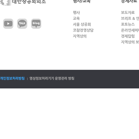
행사/교육
경제자료
행사
보도자료
교육
브리프 & 
서울 상공회
포토뉴스
코참경영상담
온라인세미
지역상의
경제칼럼
지역상의 