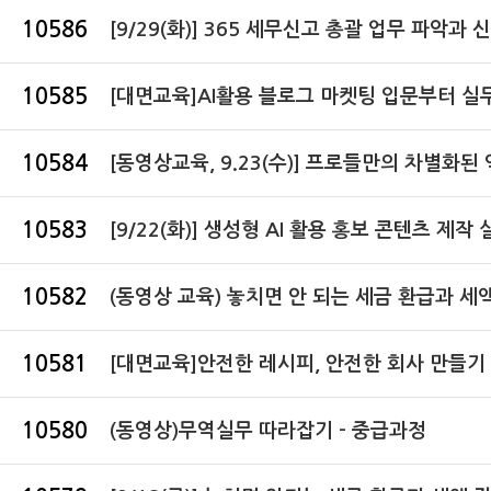
10586
[9/29(화)] 365 세무신고 총괄 업무 파악과 신
10585
[대면교육]AI활용 블로그 마켓팅 입문부터 실무
10584
[동영상교육, 9.23(수)] 프로들만의 차별화된 엑
10583
[9/22(화)] 생성형 AI 활용 홍보 콘텐츠 제작 
10582
(동영상 교육) 놓치면 안 되는 세금 환급과 세액 
10581
[대면교육]안전한 레시피, 안전한 회사 만들기 비
10580
(동영상)무역실무 따라잡기 - 중급과정