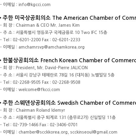
- 이메일 : info@kgcci.com
주한 미국상공회의소 The American Chamber of Comme
- 회 장 : Chairman & CEO Mr. James Kim
- 주 소 : 서울특별시 영등포구 국제금융로 10 Two IFC 15층
- Tel : 02-6201-2200
Fax : 02-6201-2233
- 이메일 : amchamrsvp@amchamkorea.org
한불상공회의소 French Korean Chamber of Commerce
- 회 장 : President, Mr. David-Pierre JALICON
- 주 소 : 서울시 강남구 테헤란로 78길 16 (대치동) 노벨빌딩 5층
- Tel : 02-2268-9505
Fax : 02-2268-9508
- 이메일 : welcome@fkcci.com
주한 스웨덴상공회의소 Swedish Chamber of Commerce
- 회 장 : Chairman Roland Idemyr
- 주 소 : 서울특별시 중구 퇴계로 131 (충무로2가) 신일빌딩 11층
- Tel : 02-739-1466
Fax : 02-3406-0701
- 이메일 : chamber@scckkorea.org, scckinseoul@gmail.com