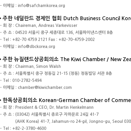
- 이메일 : info@safchamkorea.org
주한 네덜란드 경제인 협회 Dutch Business Council Ko
- 회 장 : Chaireman, Andreas Varkevisser
- 주 소 : 04520 서울시 중구 세종대로 136, 서울파이낸스센터 8층
- Tel : +82-70 4759 2121
Fax : +82-70-4759-2002
- 이메일 : info@dbckorea.org
주한 뉴질랜드상공회의소 The Kiwi Chamber / New Zeala
- 회 장 : Chairman, Simon Walsh
- 주 소 : 서울특별시 중구 정동길 21-15 (정동) 정동빌딩 서관 8층
- Tel : 010-2782-5494
- 이메일 : chamber@kiwichamber.com
한독상공회의소 Korean-German Chamber of Commerc
- 회 장 : President & CEO, Dr. Martin Henkelmann
- 주 소 : (03042) 서울특별시 종로구 자하문로 24길 41-7
(AHK Korea) 41-7, Jahamun-ro 24-gil, Jongno-gu, Seoul 03042
- Tel : +82-2-3780-4600