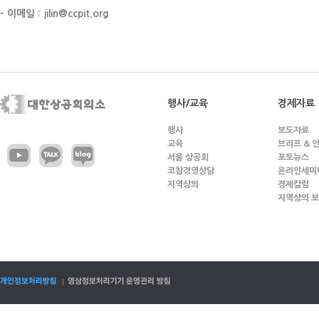
- 이메일 : jilin@ccpit.org
행사/교육
경제자료
행사
보도자료
교육
브리프 & 
서울 상공회
포토뉴스
코참경영상담
온라인세미
지역상의
경제칼럼
지역상의 