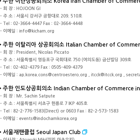
주한 이란상공회의소 Korea Iran Chamber of Commerce a
- 회 장 : HOJOON GI
- 주 소 : 서울시 강서구 공항대로 209. 510호
- Tel : 02-3664-4447
Fax : 02-3664-4448
- 이메일 : info@kicham.org
주한 이탈리아 상공회의소 Italian Chamber of Commerc
- 회 장 : President, Nicolas Piccato
- 주 소 : 서울특별시 영등포구 국회대로 750 (여의도동) 금산빌딩 309호
- Tel : 02-402-4379
Fax : 0505-409-4379
- 이메일 : ap.korea.cons@centroestero.org , itcck@itcck.org , secret
주한 인도상공회의소 Indian Chamber of Commerce in
- 회 장 : Mr. Sachin Satpute
- 주 소 : 서울특별시 서초구 헌릉로 7 IKP 405호
- Tel : 82-2-776-1583(Direct) or 0603
Fax : 82-2-573-1583
- 이메일 : events@indochamkorea.org
서울재팬클럽 Seoul Japan Club
- 이사장 : Atsuyuki Miki(미키 아츠유키)