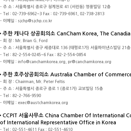
- 주 소 : 서울특별시 종로구 청계천로 41 (서린동) 영풍빌딩 12층
- Tel : 02-739-6962~3
Fax : 02-739-6961, 02-738-2813
- 이메일 : sjchp@sjchp.co.kr
주한 캐나다 상공회의소 CanCham Korea, The Canadian 
- 회 장 : Mr. Brian G. Ford
- 주 소 : 서울특별시 중구 세종대로 136 (태평로1가) 서울파이낸스빌딩 21층
- Tel : 82-2-554-0245~6
Fax : 82-2-554-0854
- 이메일 : info@canchamkorea.org, pr@canchamkorea.org
주한 호주상공회의소 Australia Chamber of Commerce 
- 회 장 : Chairman, Mr. Peter Feltis
- 주 소 : 서울특별시 종로구 종로 1 (종로1가) 교보빌딩 15층
- Tel : 82-2-766-9590
- 이메일 : exec@austchamkorea.org
CCPIT 서울사무소 China Chamber Of International Com
of International Representative Office in Korea
- Tel : 02-551-4611
Fax : 02-551-4610