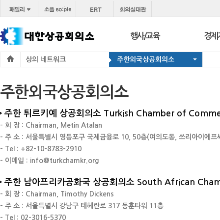
행사/교육
경제
상의 네트워크
주한외국상공회의소
행사
보도
교육
브리프
주한외국상공회의소
서울 상공회
포토
코참경영상담
온라
주한 튀르키예 상공회의소 Turkish Chamber of Commerc
- 회 장 : Chairman, Metin Atalan
지역상의
경제
- 주 소 : 서울특별시 영등포구 국제금융로 10, 50층(여의도동, 쓰리아이에프
지역
- Tel : +82-10-8783-2910
- 이메일 : info@turkchamkr.org
주한 남아프리카공화국 상공회의소 South African Chamber
- 회 장 : Chairman, Timothy Dickens
- 주 소 : 서울특별시 강남구 테헤란로 317 동훈타워 11층
- Tel : 02-3016-5370