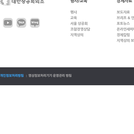
행사/교육
경제자료
행사
보도자료
교육
브리프 & 
서울 상공회
포토뉴스
코참경영상담
온라인세미
지역상의
경제칼럼
지역상의 