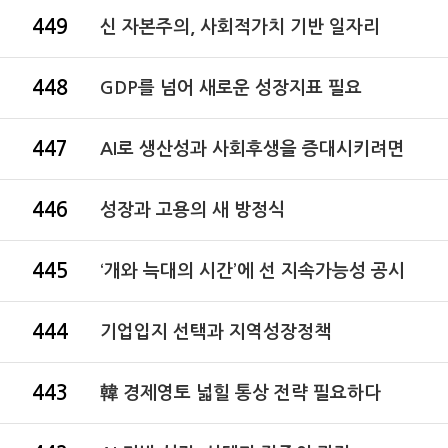
449
신 자본주의, 사회적가치 기반 일자리
448
GDP를 넘어 새로운 성장지표 필요
447
AI로 생산성과 사회후생을 증대시키려면
446
성장과 고용의 새 방정식
445
‘개와 늑대의 시간’에 선 지속가능성 공시
444
기업입지 선택과 지역성장정책
443
韓 경제영토 넓힐 통상 전략 필요하다