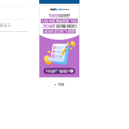
용공고
top