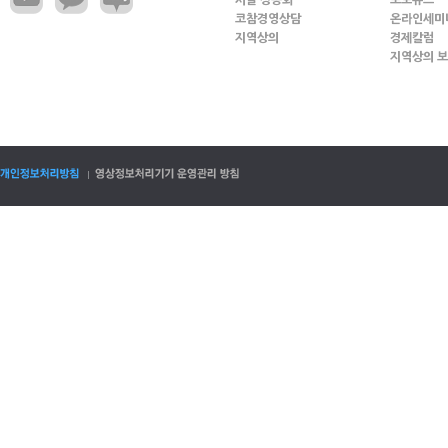
코참경영상담
온라인세미
지역상의
경제칼럼
지역상의 