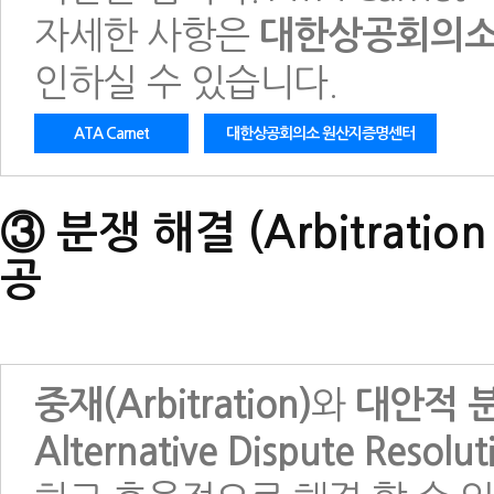
자세한 사항은
대한상공회의소
인하실 수 있습니다.
ATA Carnet
대한상공회의소 원산지증명센터
③ 분쟁 해결 (Arbitratio
공
중재(Arbitration)
와
대안적 분
Alternative Dispute Resolut