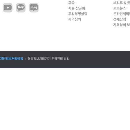
교육
브리프 & 
서울 상공회
포토뉴스
코참경영상담
온라인세미
지역상의
경제칼럼
지역상의 