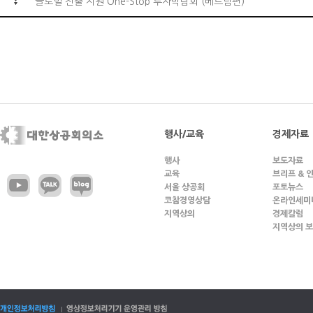
글로벌 진출 지원 One-Stop 투자박람회 (베트남편)
행사/교육
경제자료
행사
보도자료
교육
브리프 & 
서울 상공회
포토뉴스
코참경영상담
온라인세미
지역상의
경제칼럼
지역상의 