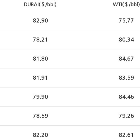
DUBAI(＄/bbl)
WTI(＄/bbl)
82.90
75.77
78.21
80.34
81.80
84.67
81.91
83.59
79.90
84.46
78.59
79.26
82.20
82.61