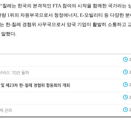
칠레는 한국의 본격적인 FTA 참여의 시작을 함께한 국가라는 
생산량 1위의 자원부국으로서 청정에너지, E-모빌리티 등 다양한 
는 한-칠레 경협위 사무국으로서 양국 기업이 활발히 소통하고 
 말했다.
서비스’ 70건 돌파
나 및 제23차 한-칠레 경협위 합동회의 개최
제 건의