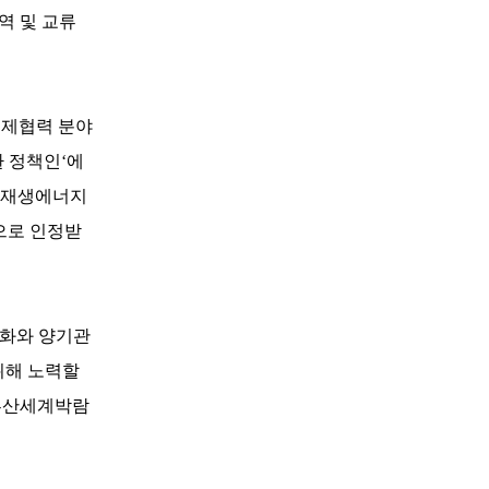
역 및 교류
망 경제협력 분야
 정책인‘에
 신재생에너지
으로 인정받
대화와 양기관
위해 노력할
 부산세계박람