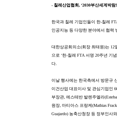
- 칠레산업협회, ‘2030부산세계박
한국과 칠레 기업인들이 한-칠레 FT
인공지능 등 다양한 분야에서 협력 
대한상공회의소(회장 최태원)는 12
으로 ‘한-칠레 FTA 서명 20주년 
다.
이날 행사에는 한국측에서 방문규 산
이건산업 대표이사 및 관심기업인 60
부장관, 에스테반 발렌주엘라(Esteban V
원장, 마티아스 프랑케(Mathias Fracke
Guajardo) 농축산청장 등 정부인사