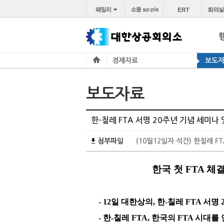
경제자료
보도
보도자료
한-칠레 FTA 서명 20주년 기념 세미나
첨부파일
(10월12일자 석간) 한칠레 FT
한국 첫 FTA 체
- 12일 대한상의, 한-칠레 FTA 서
- 한-칠레 FTA, 한국의 FTA 시대