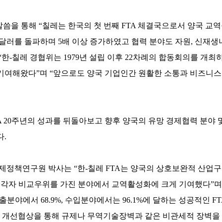
씀을 통해 “칠레는 한국의 첫 번째 FTA 체결국으로서 양국 교
 달러를 돌파하며 5배 이상 증가하였고 협력 분야도 자원, 신재생너지
한-칠레 경협위는 1979년 설립 이후 22차례의 합동회의를 개최
기여해왔다”며 “앞으로도 양국 기업인간 원활한 소통과 비즈니스
 20주년의 성과를 뒤돌아보고 향후 양국의 유망 경제협력 분야 
다.
제정책연구원 박사는 “한-칠레 FTA는 양국의 상호보완적 산업
등 각자 비교우위를 가진 분야에서 교역활성화에 크게 기여했다”며
수출분야에서 68.9%, 수입분야에서는 96.1%에 달하는 성공적인 F
는 개선협상을 통해 규제나 무역기술장벽과 같은 비관세적 장벽을