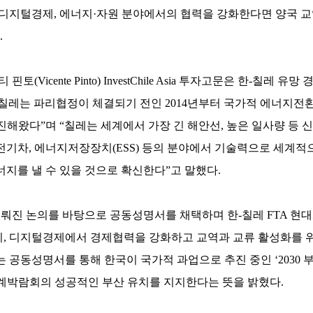
 디지털경제, 에너지·자원 분야에서의 협력을 강화한다면 양국 교
.
Vicente Pinto) InvestChile Asia 투자고문은 한-칠레 유
칠레는 파리협정이 체결되기 전인 2014년부터 국가적 에너지전환
추진해왔다”며 “칠레는 세계에서 가장 긴 해안선, 높은 일사량 등
전기차, 에너지저장장치(ESS) 등의 분야에서 기술력으로 세계적
너지를 낼 수 있을 것으로 확신한다”고 말했다.
뤄진 논의를 바탕으로 공동성명서를 채택하며 한-칠레 FTA 현
지, 디지털경제에서 경제협력을 강화하고 교역과 교류 활성화를 
는 공동성명서를 통해 한국이 국가적 과업으로 추진 중인 ‘2030
계박람회의 성공적인 부산 유치를 지지한다는 뜻을 밝혔다.