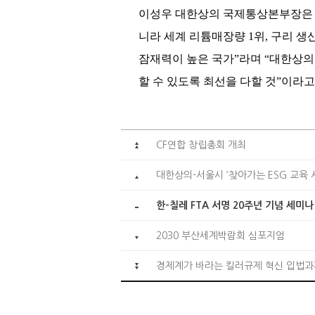
이성우 대한상의 국제통상본부장은 “
니라 세계 리튬매장량 1위, 구리 
잠재력이 높은 국가”라며 “대한상의
할 수 있도록 최선을 다할 것”이라고
CF연합 창립총회 개최
대한상의-서울시 ‘찾아가는 ESG 교육 
한-칠레 FTA 서명 20주년 기념 세미
2030 부산세계박람회 심포지엄
경제계가 바라는 킬러규제 혁신 입법과