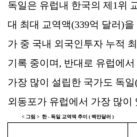
독일은 유럽내 한국의 제1위
대 최대 교역액(339억 달러)을
가 중 국내 외국인투자 누적 최대
기록 중이며, 반대로 유럽에서
가장 많이 설립한 국가도 독일(8
외동포가 유럽에서 가장 많이 
<
그림
>
한
-
독일 교역액 추이
(
백만달러
)