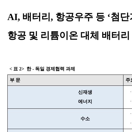
AI, 배터리, 항공우주 등 ‘첨단
항공 및 리튬이온 대체 배터리
<
표
2>
한
-
독일 경제협력 과제
부 문
주
신재생
에너지
수소