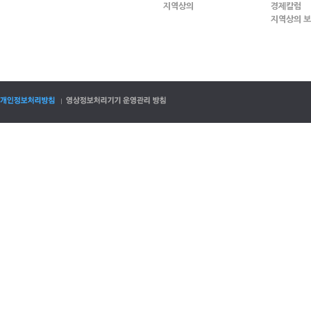
지역상의
경제칼럼
지역상의 