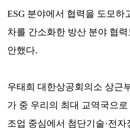
ESG 분야에서 협력을 도모하고
차를 간소화한 방산 분야 협력
안했다.
우태희 대한상공회의소 상근부
가 중 우리의 최대 교역국으로
조업 중심에서 첨단기술·전자