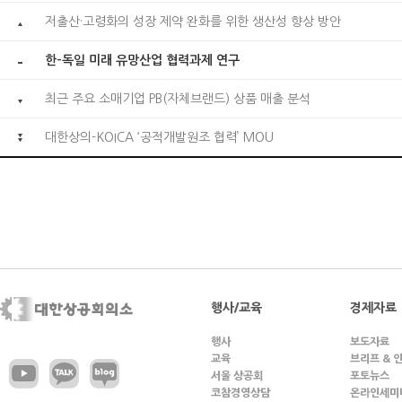
저출산·고령화의 성장 제약 완화를 위한 생산성 향상 방안
한-독일 미래 유망산업 협력과제 연구
최근 주요 소매기업 PB(자체브랜드) 상품 매출 분석
대한상의-KOICA ‘공적개발원조 협력’ MOU
행사/교육
경제자료
행사
보도자료
교육
브리프 & 
서울 상공회
포토뉴스
코참경영상담
온라인세미