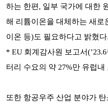
하는 한편, 일부 국가에 대한
해 리튬이온을 대체하는 새로
이온 등)도 필요하다고 밝혔다
* EU 회계감사원 보고서(’23.6
터리 수요의 약 27%만 유럽내
또한 항공우주 산업 분야가 