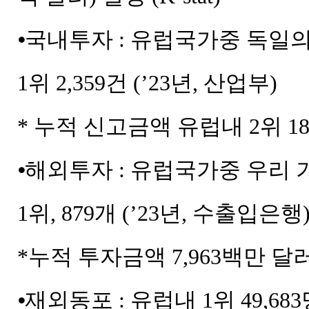
⦁국내투자 : 유럽국가중 독일의
1위 2,359건 (’23년, 산업부)
* 누적 신고금액 유럽내 2위 18
⦁해외투자 : 유럽국가중 우리
1위, 879개 (’23년, 수출입은행
*누적 투자금액 7,963백만 달
⦁재외동포 : 유럽내 1위 49,683