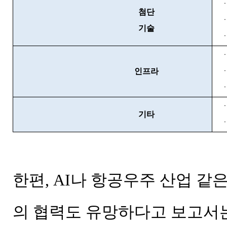
첨단
기술
인프라
기타
한편, AI나 항공우주 산업 같
의 협력도 유망하다고 보고서는 