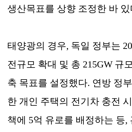
생산목표를 상향 조정한 바 있
태양광의 경우, 독일 정부는 20
전규모 확대 및 총 215GW 
축 목표를 설정했다. 연방 정
한 개인 주택의 전기차 충전 
책에 5억 유로를 배정하는 등,