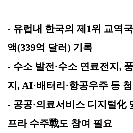
- 유럽내 한국의 제1위 교역국
액(339억 달러) 기록
- 수소 발전·수소 연료전지,
지, AI·배터리·항공우주 등 
- 공공·의료서비스 디지털化 
프라 수주戰도 참여 필요