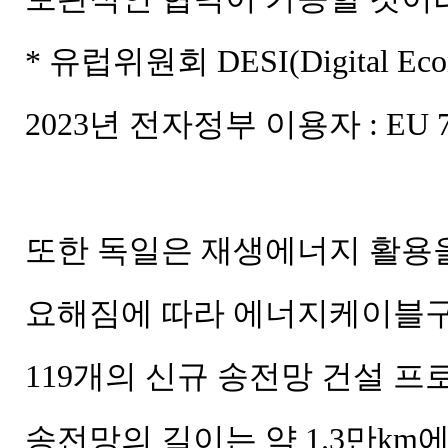
* 유럽위원회 DESI(Digital Econo
2023년 전자정부 이용자 : EU 74
또한 독일은 재생에너지 활용을
요해짐에 따라 에너지케이블구
119개의 신규 송전망 건설 프
송전망의 길이는 약 1.3만km에