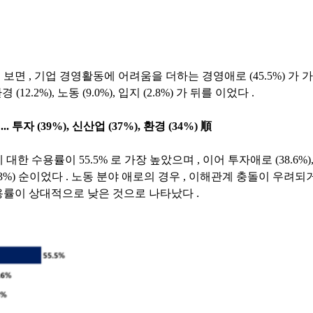
 보면
,
기업 경영활동에 어려움을 더하는 경영애로
(45.5%)
가 
환경
(12.2%),
노동
(9.0%),
입지
(2.8%)
가 뒤를 이었다
.
아
...
투자
(39%),
신산업
(37%),
환경
(34%)
順
에 대한 수용률이
55.5%
로 가장 높았으며
,
이어 투자애로
(38.6%)
.3%)
순이었다
.
노동 분야 애로의 경우
,
이해관계 충돌이 우려되
.
용률이 상대적으로 낮은 것으로 나타났다