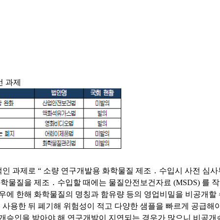
선 과제
적인 과제로
“
소량 연구개발용 화학물질 제조
․
수입시 사전 심사
화학물질을 제조
․
수입할 때에는 물질안전보건자료
(MSDS)
를 
경우에 한해 화학물질의 명칭과 함유량 등의 영업비밀을 비공개할
 사용한 뒤 폐기해 위험성이 적고 다양한 샘플을 빠르게 공급해
공개승인을 받아야 해 연구개발이 지연되는 경우가 많으니 비공개