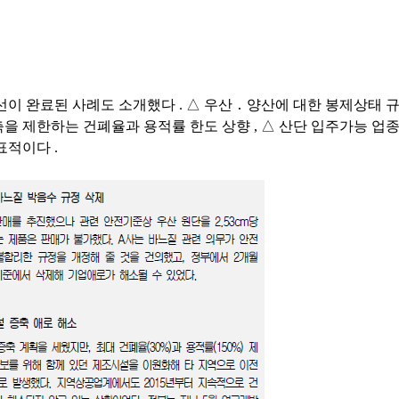
선이 완료된 사례도 소개했다
.
△
우산
․
양산에 대한 봉제상태 
축을 제한하는 건폐율과 용적률 한도 상향
,
△
산단 입주가능 업
대표적이다
.