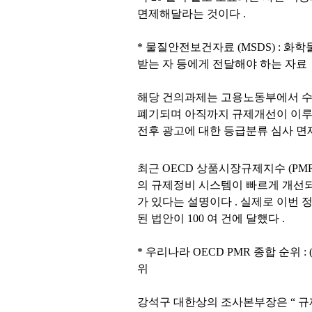
면제해달라는 것이다
.
*
물질안전보건자료
(MSDS) :
화학
받는 자 등에게 전달해야 하는 자료
해당 건의과제는 고용노동부에서 
폐기되며 아직까지 규제개선이 이
전후 광고에 대한 등급분류 심사 면
최근
OECD
상품시장규제지수
(PM
의 규제정비 시스템이 빠르게 개선
가 있다는 설명이다
.
실제로 이번 
된 법안이
100
여 건에 달했다
.
*
우리나라
OECD PMR
종합 순위
:
위
강석구 대한상의 조사본부장은
“
규