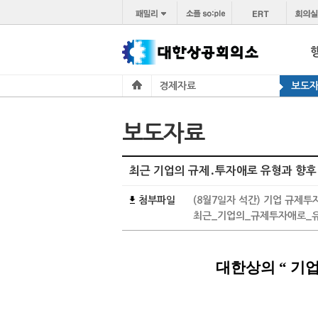
경제자료
보도
보도자료
최근 기업의 규제․투자애로 유형과 향후
첨부파일
(8월7일자 석간) 기업 규제투
최근_기업의_규제투자애로_유
대한상의
“
기업