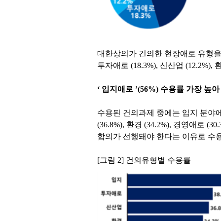
대한상의가 건의한 현장애로 유형을
투자애로
(18.3%),
신산업
(12.2%),
‘
입지애로
’(56%)
수용률 가장 높
수용된 건의과제 중에는 입지 분야
(36.8%),
환경
(34.2%),
경영애로
(30
합의가 선행돼야 한다는 이유로 수
[그림
2]
건의유형별 수용률