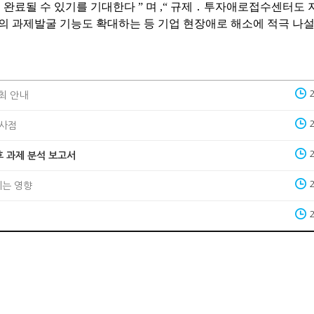
 완료될 수 있기를 기대한다
”
며
,“
규제
․
투자애로접수센터도 
 과제발굴 기능도 확대하는 등 기업 현장애로 해소에 적극 나
최 안내
시사점
후 과제 분석 보고서
치는 영향