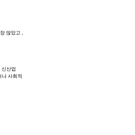
가장 많았고
,
,
신산업
거나 사회적