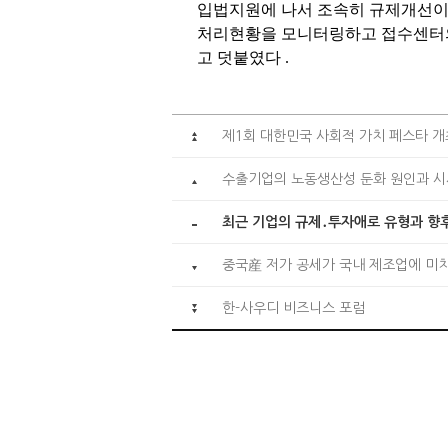
입법지원에 나서 조속히 규제개선이
처리현황을 모니터링하고 접수센터의
고 덧붙였다
.
제1회 대한민국 사회적 가치 페스타 개
수출기업의 노동생산성 둔화 원인과 
최근 기업의 규제․투자애로 유형과 향
중국産 저가 공세가 국내 제조업에 미
한-사우디 비즈니스 포럼