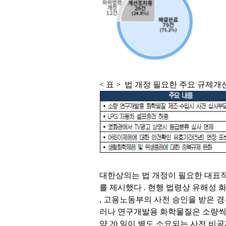
<
표
>
법 개정 필요한 주요 규제개
대한상의는 법 개정이 필요한 대표
를 제시했다
.
현행 법령상 유해성 
,
고용노동부의
사전 승인을 받은 
러나 연구개발용 화학물질은 소량씩
약
20
일이 별도 소요되는 사전 비