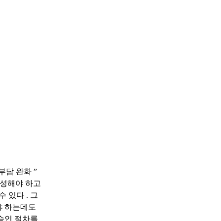
부담 완화
”
작성해야 하고
 수 있다
.
그
야 하는데도
승인 절차를