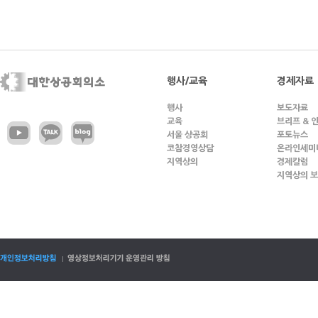
행사/교육
경제자료
행사
보도자료
교육
브리프 & 
서울 상공회
포토뉴스
코참경영상담
온라인세미
지역상의
경제칼럼
지역상의 